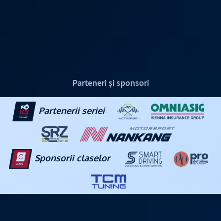
Parteneri și sponsori
Partenerii seriei
Sponsorii claselor